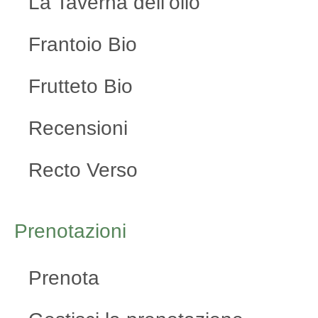
La Taverna dell’olio
Frantoio Bio
Frutteto Bio
Recensioni
Recto Verso
Prenotazioni
Prenota