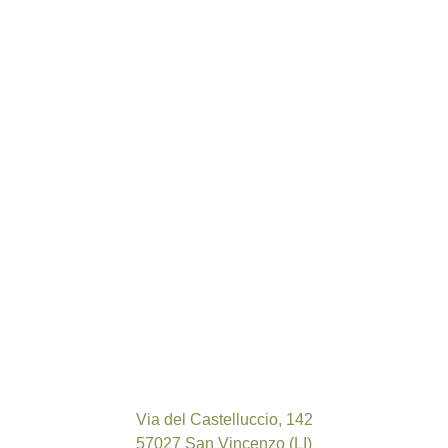
Via del Castelluccio, 142
57027 San Vincenzo (LI)