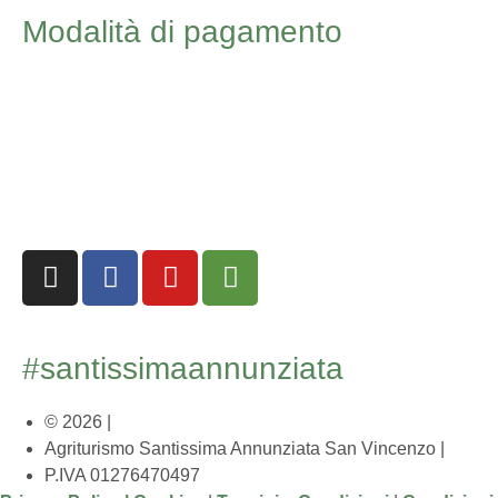
Modalità di pagamento
#santissimaannunziata
© 2026 |
Agriturismo Santissima Annunziata San Vincenzo
|
P.IVA 01276470497