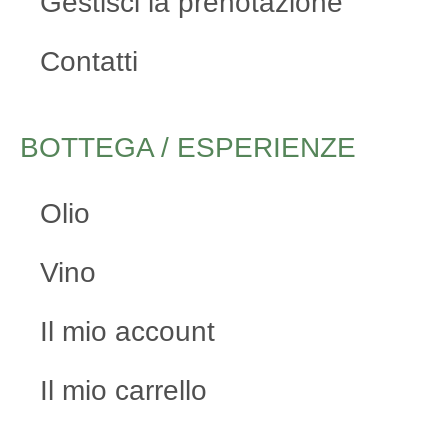
Gestisci la prenotazione
Contatti
BOTTEGA / ESPERIENZE
Olio
Vino
Il mio account
Il mio carrello