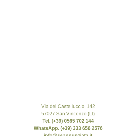
Via del Castelluccio, 142
57027 San Vincenzo (LI)
Tel. (+39) 0565 702 144
WhatsApp. (+39) 333 656 2576
info@ssannunziata.it