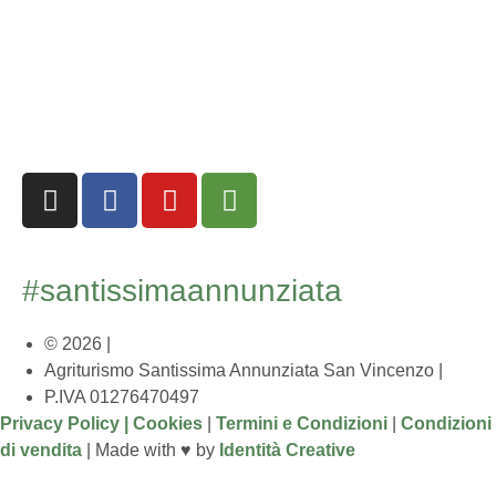
#santissimaannunziata
© 2026 |
Agriturismo Santissima Annunziata San Vincenzo
|
P.IVA 01276470497
Privacy Policy |
Cookies
|
Termini e Condizioni
|
Condizioni
di vendita
| Made with ♥︎ by
Identità Creative