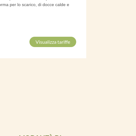
orma per lo
scarico, di docce calde e
Visualizza tariffe