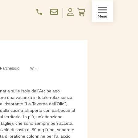
Parcheggio
WiFi
naria sulle isole dell’Arcipelago
ere una vacanza in totale relax senza
al ristorante “La Taverna dell’Olio”,
, dalla cucina all’aperto con barbecue al
l territorio. In più, un’attenzione
le taglie), che sono sempre ben accetti.
zzole di sosta di 80 mq l’una,
separate
a di pratiche colonnine per l’allaccio