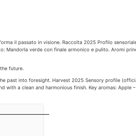
orma il passato in visione. Raccolta 2025 Profilo sensoriale
to: Mandorla verde con finale armonico e pulito. Aromi princ
the future.
 past into foresight. Harvest 2025 Sensory profile (officia
nd with a clean and harmonious finish. Key aromas: Apple 