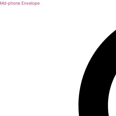
Vai
Md-phone
Envelope
al
contenuto