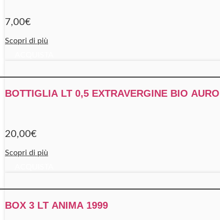
7,00
€
Scopri di più
ACQUISTA
BOTTIGLIA LT 0,5 EXTRAVERGINE BIO AURO
20,00
€
Scopri di più
ACQUISTA
BOX 3 LT ANIMA 1999