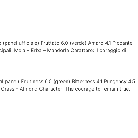
 (panel ufficiale) Fruttato 6.0 (verde) Amaro 4.1 Piccante
ipali: Mela – Erba – Mandorla Carattere: Il coraggio di
l panel) Fruitiness 6.0 (green) Bitterness 4.1 Pungency 4.5
– Grass – Almond Character: The courage to remain true.