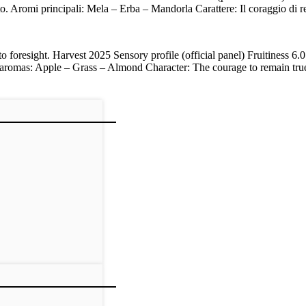
. Aromi principali: Mela – Erba – Mandorla Carattere: Il coraggio di res
 foresight. Harvest 2025 Sensory profile (official panel) Fruitiness 6.
 aromas: Apple – Grass – Almond Character: The courage to remain tru