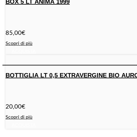
BOX 5 LT ANIMA 1999
85,00
€
Scopri di più
ACQUISTA
BOTTIGLIA LT 0,5 EXTRAVERGINE BIO AUR
20,00
€
Scopri di più
ACQUISTA