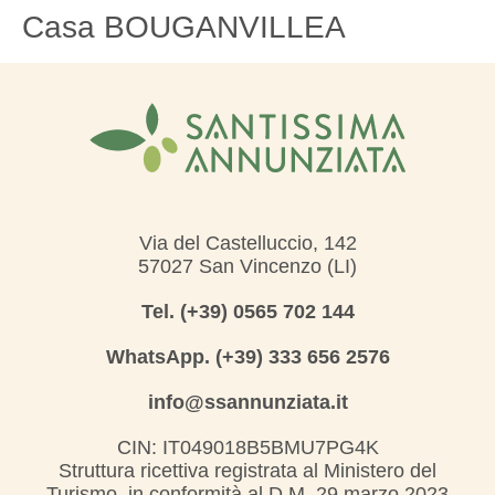
Casa BOUGANVILLEA
Via del Castelluccio, 142
57027 San Vincenzo (LI)
Tel. (+39) 0565 702 144
WhatsApp. (+39) 333 656 2576
info@ssannunziata.it
CIN: IT049018B5BMU7PG4K
Struttura ricettiva registrata al Ministero del
Turismo, in conformità al D.M. 29 marzo 2023