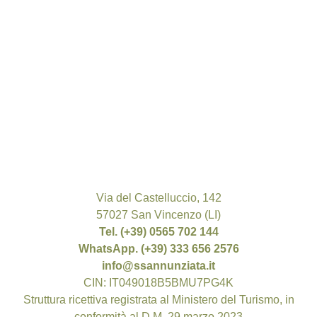
Via del Castelluccio, 142
57027 San Vincenzo (LI)
Tel. (+39) 0565 702 144
WhatsApp. (+39) 333 656 2576
info@ssannunziata.it
CIN: IT049018B5BMU7PG4K
Struttura ricettiva registrata al Ministero del Turismo, in
conformità al D.M. 29 marzo 2023