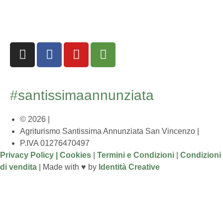
#santissimaannunziata
© 2026 |
Agriturismo Santissima Annunziata San Vincenzo
|
P.IVA 01276470497
Privacy Policy |
Cookies
|
Termini e Condizioni
|
Condizioni
di vendita
| Made with ♥︎ by
Identità Creative