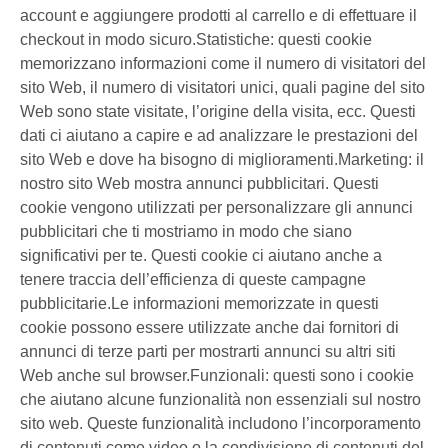
account e aggiungere prodotti al carrello e di effettuare il
checkout in modo sicuro.Statistiche: questi cookie
memorizzano informazioni come il numero di visitatori del
sito Web, il numero di visitatori unici, quali pagine del sito
Web sono state visitate, l’origine della visita, ecc. Questi
dati ci aiutano a capire e ad analizzare le prestazioni del
sito Web e dove ha bisogno di miglioramenti.Marketing: il
nostro sito Web mostra annunci pubblicitari. Questi
cookie vengono utilizzati per personalizzare gli annunci
pubblicitari che ti mostriamo in modo che siano
significativi per te. Questi cookie ci aiutano anche a
tenere traccia dell’efficienza di queste campagne
pubblicitarie.Le informazioni memorizzate in questi
cookie possono essere utilizzate anche dai fornitori di
annunci di terze parti per mostrarti annunci su altri siti
Web anche sul browser.Funzionali: questi sono i cookie
che aiutano alcune funzionalità non essenziali sul nostro
sito web. Queste funzionalità includono l’incorporamento
di contenuti come video o la condivisione di contenuti del