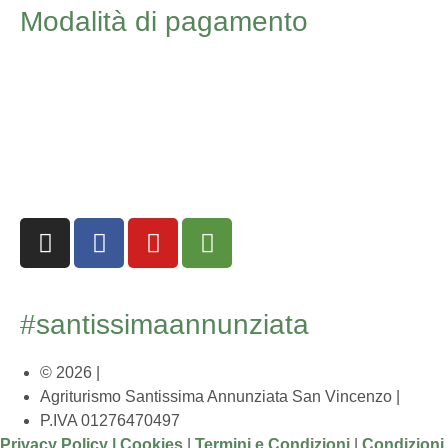
Modalità di pagamento
#santissimaannunziata
© 2026 |
Agriturismo Santissima Annunziata San Vincenzo
|
P.IVA 01276470497
Privacy Policy |
Cookies
|
Termini e Condizioni
|
Condizioni