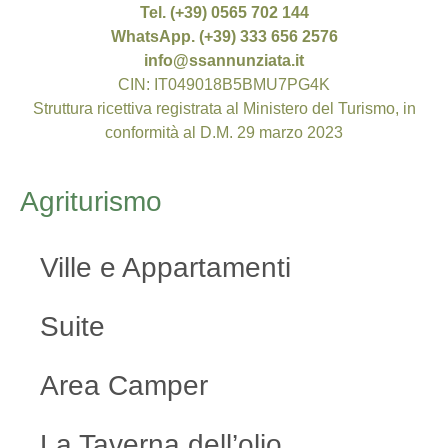
Tel. (+39) 0565 702 144
WhatsApp. (+39) 333 656 2576
info@ssannunziata.it
CIN: IT049018B5BMU7PG4K
Struttura ricettiva registrata al Ministero del Turismo, in
conformità al D.M. 29 marzo 2023
Agriturismo
Ville e Appartamenti
Suite
Area Camper
La Taverna dell’olio