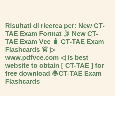
Risultati di ricerca per: New CT-
TAE Exam Format 🤳 New CT-
TAE Exam Vce 🧳 CT-TAE Exam
Flashcards 👗 ▷
www.pdfvce.com ◁ is best
website to obtain [ CT-TAE ] for
free download 🧆CT-TAE Exam
Flashcards